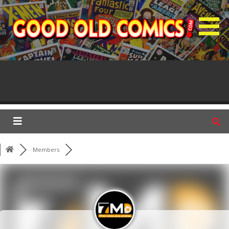
S
k
i
p
GOC Forum
t
o
Posts
c
o
n
t
e
n
Members
t