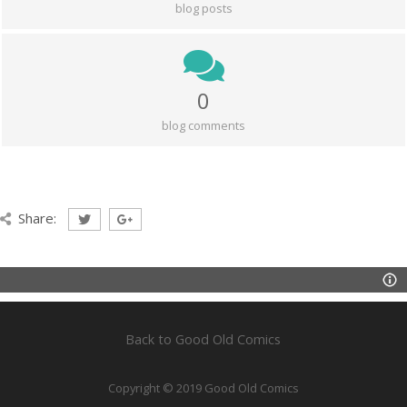
blog posts
0
blog comments
Share:
Back to Good Old Comics
Copyright © 2019 Good Old Comics