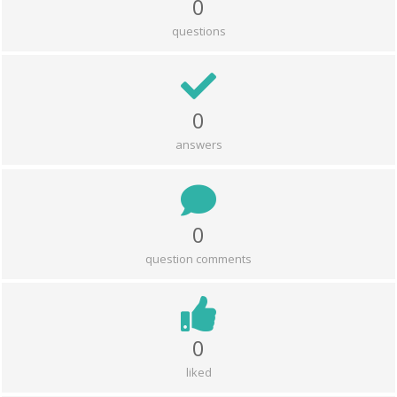
0
questions
0
answers
0
question comments
0
liked