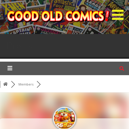
S
k
i
p
GOC Forum
t
o
Posts
c
o
n
t
e
n
Members
t