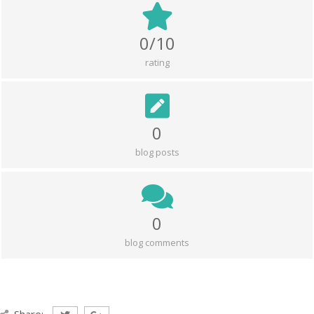
0/10
rating
0
blog posts
0
blog comments