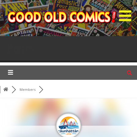
S
k
i
p
GOC Forum
t
o
Posts
c
o
n
t
e
n
Members
t