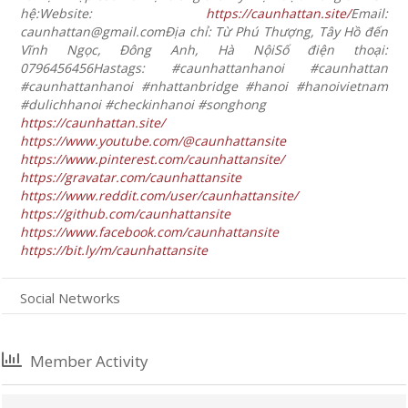
hệ:Website:
https://caunhattan.site/
Email:
caunhattan@gmail.comĐịa chỉ: Từ Phú Thượng, Tây Hồ đến
Vĩnh Ngọc, Đông Anh, Hà NộiSố điện thoại:
0796456456Hastags: #caunhattanhanoi #caunhattan
#caunhattanhanoi #nhattanbridge #hanoi #hanoivietnam
#dulichhanoi #checkinhanoi #songhong
https://caunhattan.site/
https://www.youtube.com/@caunhattansite
https://www.pinterest.com/caunhattansite/
https://gravatar.com/caunhattansite
https://www.reddit.com/user/caunhattansite/
https://github.com/caunhattansite
https://www.facebook.com/caunhattansite
https://bit.ly/m/caunhattansite
Social Networks
Member Activity