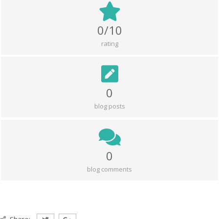
0/10
rating
0
blog posts
0
blog comments