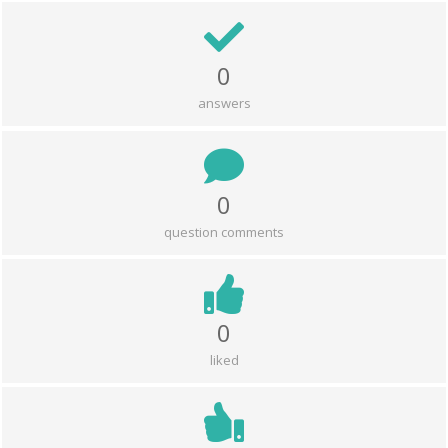
0
answers
0
question comments
0
liked