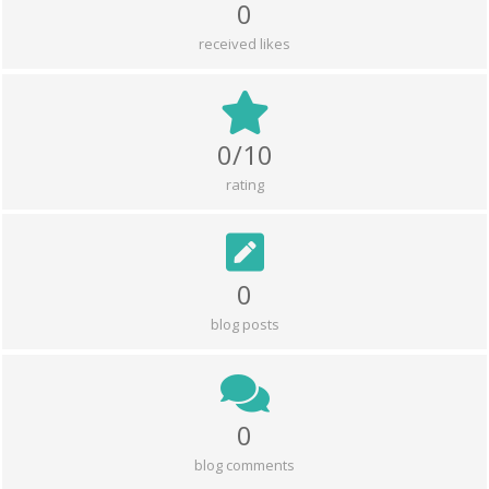
0
received likes
0/10
rating
0
blog posts
0
blog comments