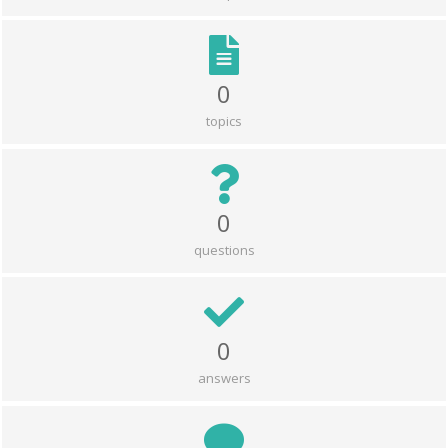
0
topics
0
questions
0
answers