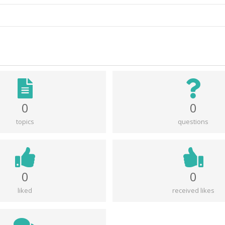
0
0
topics
questions
0
0
liked
received likes