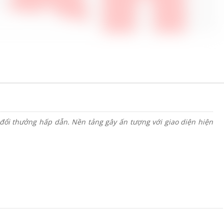
i đổi thưởng hấp dẫn. Nền tảng gây ấn tượng với giao diện hiện