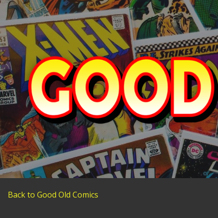
S
k
i
p
t
o
c
o
n
t
e
GOC Forum
n
t
Back to Good Old Comics