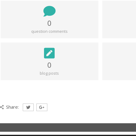
0
question comments
0
blog posts
Share: