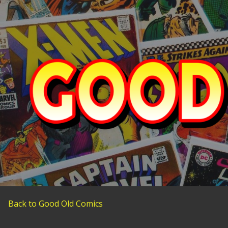
S
k
i
p
t
o
c
o
n
t
e
GOC Forum
n
t
Back to Good Old Comics