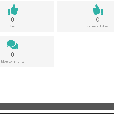
0
0
liked
received likes
0
blog comments