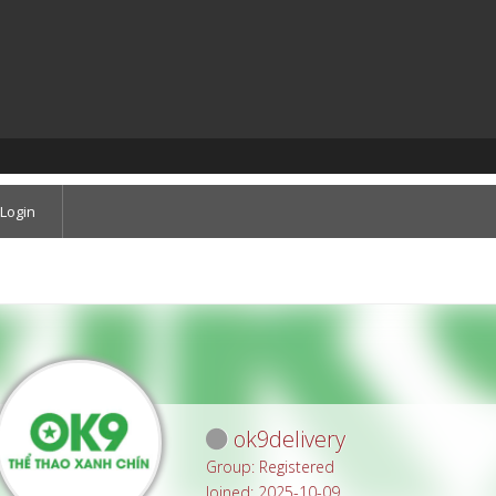
Login
ok9delivery
Group: Registered
Joined: 2025-10-09