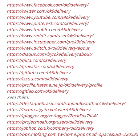
https://www.facebook.com/ok9delivery/
https://twitter.com/ok9delivery
https://www.youtube.com/@ok9delivery
https://www.pinterest.com/ok9delivery/
https://www.tumblr.com/ok9delivery
https://www.reddit.com/user/ok9delivery/
https://www.instapaper.com/p/ok9delivery
https://www.twitch.tv/ok9delivery/about
https://disqus.com/by/ok9delivery/about/
https://qiita.com/ok9delivery
https://gravatar.com/ok9delivery
https://github.com/ok9delivery
https://issuu.com/ok9delivery
https://profile.hatena.ne.jp/ok9delivery/profile
https://gitlab.com/ok9delivery
Xem thêm:
https://destaquebrasil.com/saopaulo/author/ok9delivery/
https://forum.aigato.vn/user/ok9delivery
https://iplogger.org/vn/logger/7qck5ox7iiL4/
https://projectnoah.org/users/ok9delivery
https://jobhop.co.uk/company/ok9delivery
https://bbs.mofang.com.tw/home.php?mod=space&uid=22053