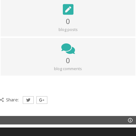
0
blog posts
0
blog comments
Share: