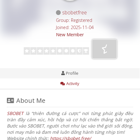
sbobetfree
Group: Registered
Joined: 2025-11-04
New Member
Profile
Activity
About Me
SBOBET
là “thiên đường cá cược” nơi từng phút giây đều
tràn đầy cảm xúc, hồi hộp và cơ hội chiến thắng bất ngờ.
Bước vào SBOBET, người chơi như lạc vào thế giới sôi động,
nơi may mắn và đam mê luôn đồng hành từng nhịp tim!
Website chính thức:
https://sbobet.free/