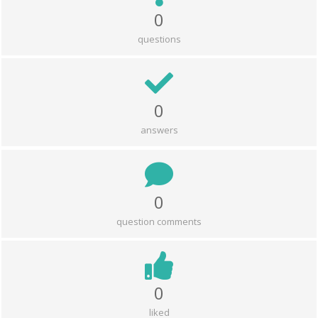
0
questions
0
answers
0
question comments
0
liked