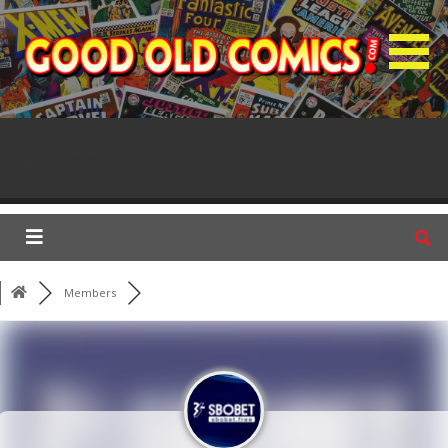
S
k
i
p
GOC Forum
t
o
Posts
c
o
n
t
e
n
Members
t