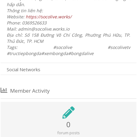
hấp dẫn.
Thông tin liên hệ:
Website:
https://socolive.works/
Phone: 0369526633
Mail: admin@socolive.works.io
Địa chỉ: Số 158 Đường Võ Chí Công, Phường Phú Hữu, TP.
Thủ Đức, TP. HCM
Tags: #socolive #socolivetv
#tructiepbongda#xembongda#bongdalive
Social Networks
Member Activity
0
forum posts