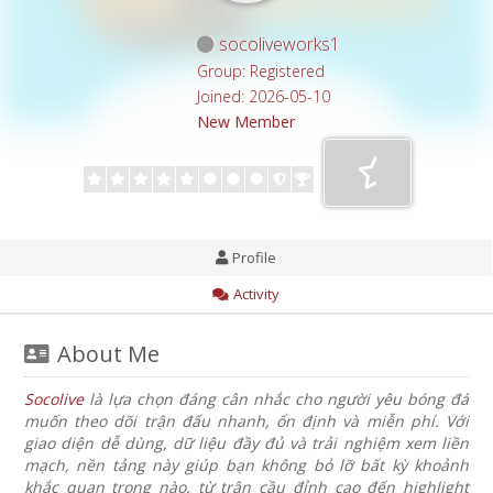
socoliveworks1
Group: Registered
Joined: 2026-05-10
New Member
Profile
Activity
About Me
Socolive
là lựa chọn đáng cân nhắc cho người yêu bóng đá
muốn theo dõi trận đấu nhanh, ổn định và miễn phí. Với
giao diện dễ dùng, dữ liệu đầy đủ và trải nghiệm xem liền
mạch, nền tảng này giúp bạn không bỏ lỡ bất kỳ khoảnh
khắc quan trọng nào, từ trận cầu đỉnh cao đến highlight