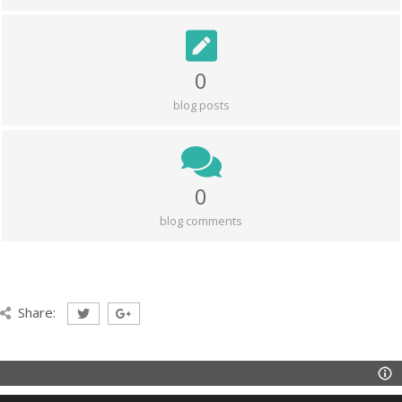
0
blog posts
0
blog comments
Share: