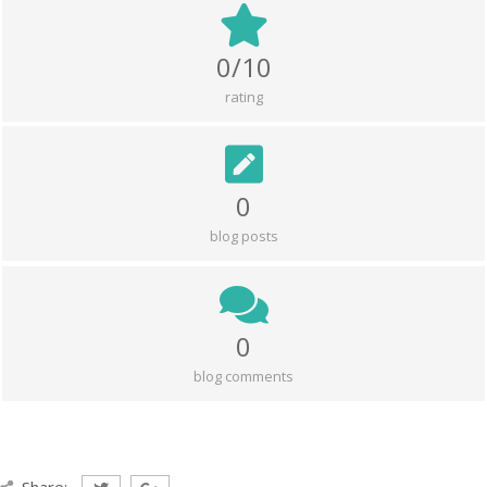
0/10
rating
0
blog posts
0
blog comments