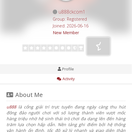
u888ckcom1
Group: Registered
Joined: 2026-06-16
New Member
Profile
Activity
About Me
u888
là cổng giải trí trực tuyến đang ngày càng thu hút
đông đảo người chơi với số lượng thành viên vượt mốc
hàng triệu nhờ hệ sinh thái trò chơi đa dạng lên đến hàng
trăm lựa chọn hấp dẫn. Nền tảng ghi điểm bởi hệ thống
vận hành ổn định, tốc độ xử lý nhanh và giao diện thân