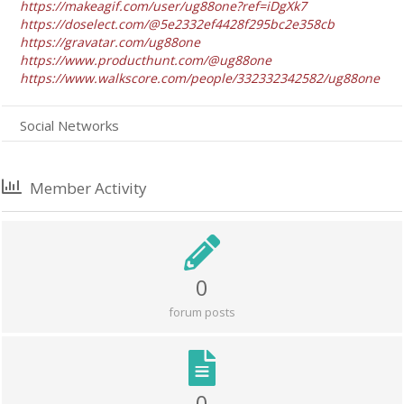
https://makeagif.com/user/ug88one?ref=iDgXk7
https://doselect.com/@5e2332ef4428f295bc2e358cb
https://gravatar.com/ug88one
https://www.producthunt.com/@ug88one
https://www.walkscore.com/people/332332342582/ug88one
Social Networks
Member Activity
0
forum posts
0