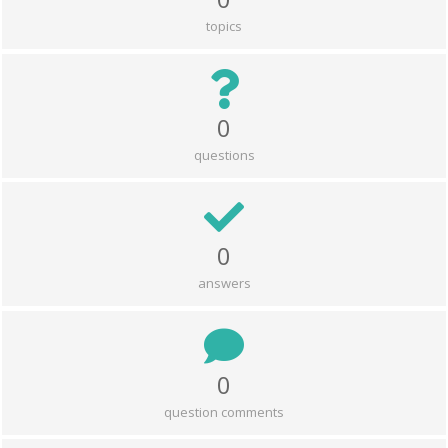
topics
0
questions
0
answers
0
question comments