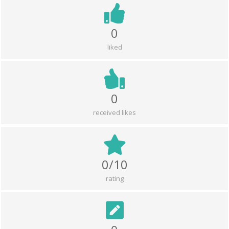
0
liked
0
received likes
0/10
rating