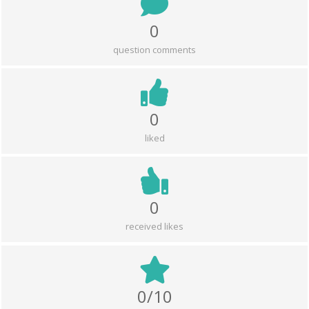
0
question comments
0
liked
0
received likes
0/10