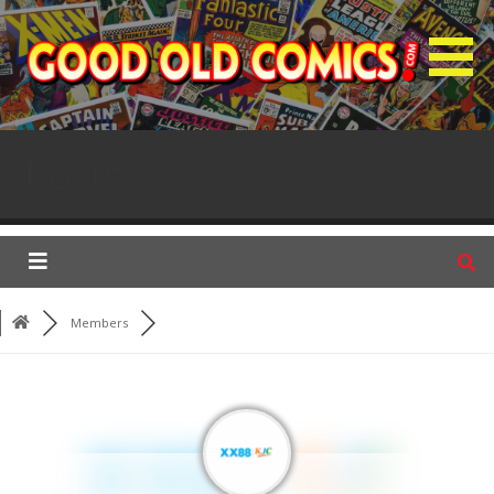
S
k
i
p
GOC Forum
t
o
Posts
c
o
n
t
e
n
Members
t